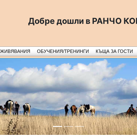
Добре дошли в РАНЧО К
ЕЖИВЯВАНИЯ
ОБУЧЕНИЯ/ТРЕНИНГИ
КЪЩА ЗА ГОСТИ